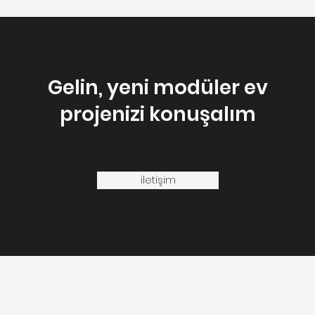
Gelin, yeni modüler ev
projenizi konuşalım
iletişim