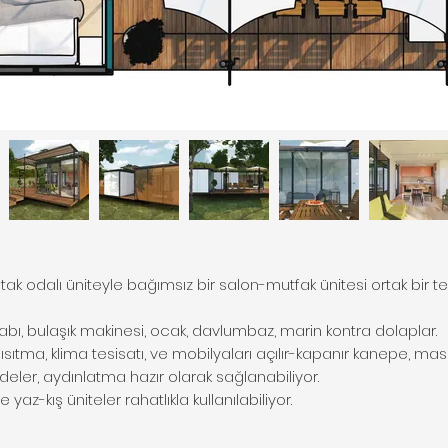
k odalı üniteyle bağımsız bir salon-mutfak ünitesi ortak bir te
bı, bulaşık makinesi, ocak, davlumbaz, marin kontra dolaplar.
u ısıtma, klima tesisatı, ve mobilyaları açılır-kapanır kanepe, m
perdeler, aydınlatma hazır olarak sağlanabiliyor.
 yaz-kış üniteler rahatlıkla kullanılabiliyor.