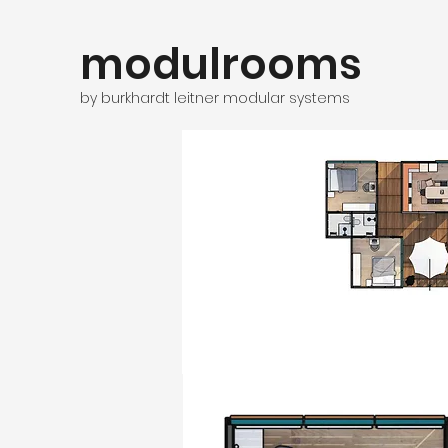
modulrooms
by burkhardt leitner modular systems