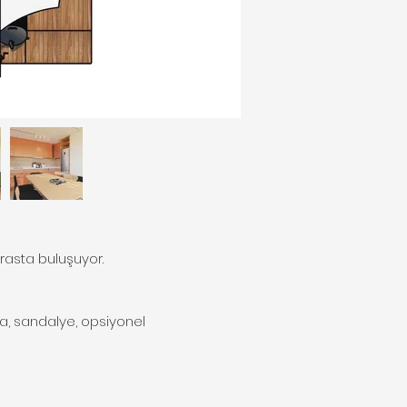
rasta buluşuyor.
asa, sandalye, opsiyonel